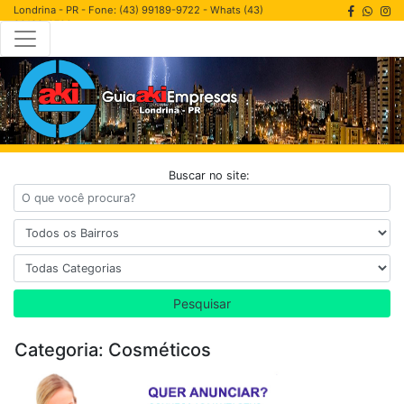
Londrina - PR - Fone: (43) 99189-9722 - Whats (43)
99189-9722
Buscar no site:
Pesquisar
Categoria: Cosméticos