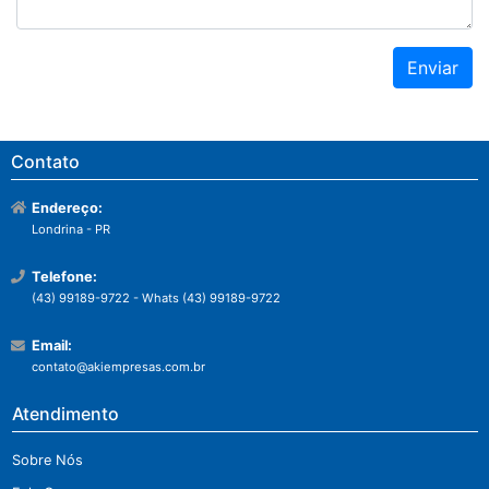
Contato
Endereço:
Londrina - PR
Telefone:
(43) 99189-9722 - Whats (43) 99189-9722
Email:
contato@akiempresas.com.br
Atendimento
Sobre Nós