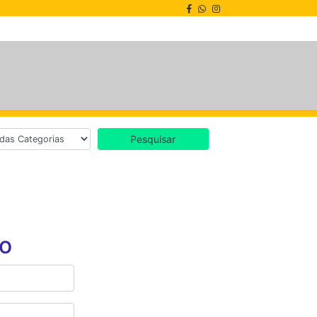
Pesquisar
o