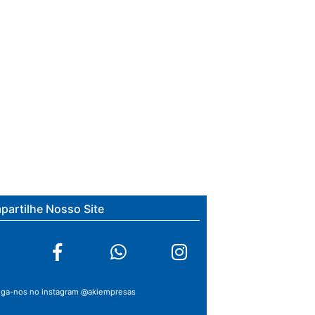
artilhe Nosso Site
iga-nos no instagram @akiempresas