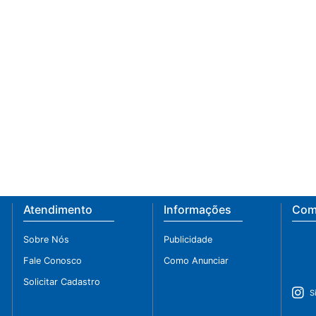
Atendimento
Informações
Comp
Sobre Nós
Publicidade
Fale Conosco
Como Anunciar
Solicitar Cadastro
S