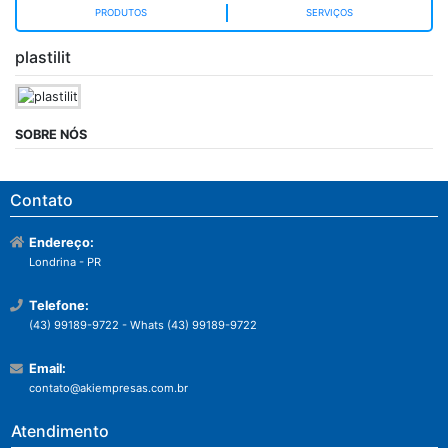
PRODUTOS
SERVIÇOS
plastilit
SOBRE NÓS
Contato
Endereço:
Londrina - PR
Telefone:
(43) 99189-9722 - Whats (43) 99189-9722
Email:
contato@akiempresas.com.br
Atendimento