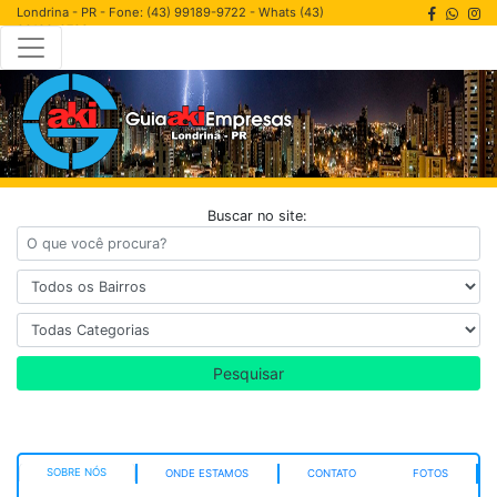
Londrina - PR - Fone: (43) 99189-9722 - Whats (43)
99189-9722
Buscar no site:
Pesquisar
SOBRE NÓS
ONDE ESTAMOS
CONTATO
FOTOS