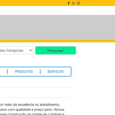
Pesquisar
S
PRODUTOS
SERVIÇOS
or meio da excelência no atendimento,
utos com qualidade e preço justo. Nossa
s para Construção na cidade de Londrina e