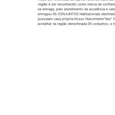
região e ser reconhecido como marca de confian
na entrega, pelo atendimento de excelência e val
entregou 05 CONJUNTOS Habitacionais destinado
possuíam casa própria.Nosso Nascimento“Seo” NI
acreditar na região denominada 05 conjuntos, e 