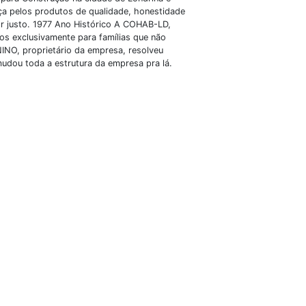
ça pelos produtos de qualidade, honestidade
or justo. 1977 Ano Histórico A COHAB-LD,
s exclusivamente para famílias que não
NO, proprietário da empresa, resolveu
mudou toda a estrutura da empresa pra lá.