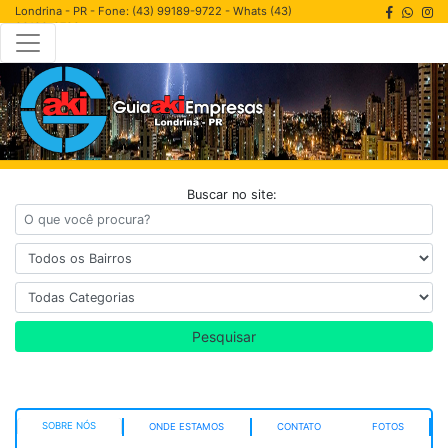
Londrina - PR - Fone: (43) 99189-9722 - Whats (43)
99189-9722
Buscar no site:
Pesquisar
SOBRE NÓS
ONDE ESTAMOS
CONTATO
FOTOS