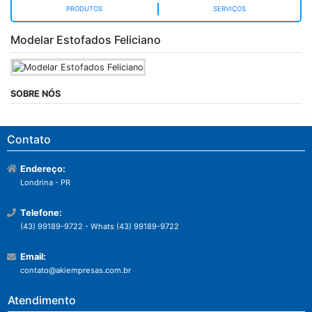
PRODUTOS
SERVIÇOS
Modelar Estofados Feliciano
SOBRE NÓS
Contato
Endereço:
Londrina - PR
Telefone:
(43) 99189-9722 - Whats (43) 99189-9722
Email:
contato@akiempresas.com.br
Atendimento