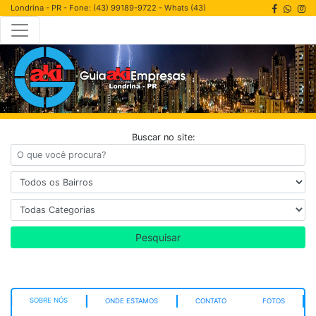
Londrina - PR - Fone: (43) 99189-9722 - Whats (43)
99189-9722
Buscar no site:
Pesquisar
SOBRE NÓS
ONDE ESTAMOS
CONTATO
FOTOS