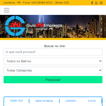
Londrina - PR - Fone: (43) 99189-9722 - Whats (43)
99189-9722
Buscar no site:
Pesquisar
SOBRE NÓS
ONDE ESTAMOS
CONTATO
FOTOS