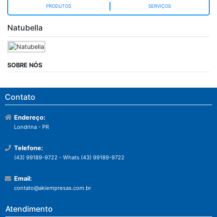
PRODUTOS
SERVIÇOS
Natubella
SOBRE NÓS
Contato
Endereço:
Londrina - PR
Telefone:
(43) 99189-9722 - Whats (43) 99189-9722
Email:
contato@akiempresas.com.br
Atendimento